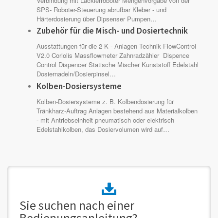
Verbindung mit Lackierroboter Mengenvorgabe von der
SPS- Roboter-Steuerung abrufbar Kleber - und
Härterdosierung über Dipsenser Pumpen…
Zubehör für die Misch- und Dosiertechnik
Ausstattungen für die 2 K - Anlagen Technik FlowControl
V2.0 Coriolis Massflowmeter Zahnradzähler Dispence
Control Dispencer Statische Mischer Kunststoff Edelstahl
Dosiernadeln/Dosierpinsel…
Kolben-Dosiersysteme
Kolben-Dosiersysteme z. B. Kolbendosierung für
Tränkharz-Auftrag Anlagen bestehend aus Materialkolben
- mit Antriebseinheit pneumatisch oder elektrisch
Edelstahlkolben, das Dosiervolumen wird auf…
Sie suchen nach einer
Bedienungsanleitung?