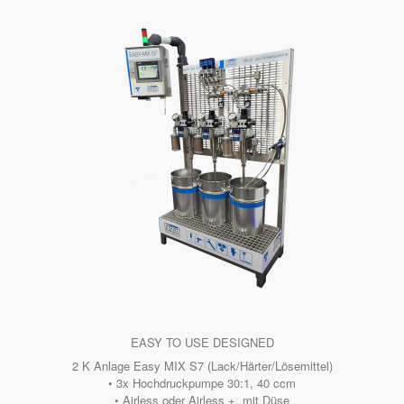
EASY TO USE DESIGNED
2 K Anlage Easy MIX S7 (Lack/Härter/Lösemittel)
• 3x Hochdruckpumpe 30:1, 40 ccm
• Airless oder Airless +, mit Düse